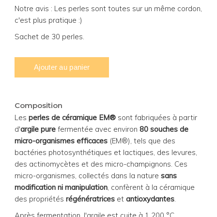
Notre avis : Les perles sont toutes sur un même cordon,
c'est plus pratique :)
Sachet de 30 perles.
Composition
Les
perles de céramique EM®
sont fabriquées à partir
d'
argile pure
fermentée avec environ
80 souches de
micro-organismes efficaces
(EM®), tels que des
bactéries photosynthétiques et lactiques, des levures,
des actinomycètes et des micro-champignons. Ces
micro-organismes, collectés dans la nature
sans
modification ni manipulation
, confèrent à la céramique
des propriétés
régénératrices
et
antioxydantes
.
Après fermentation, l'argile est cuite à 1 200 °C,