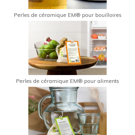
Perles de céramique EM® pour bouilloires
Perles de céramique EM® pour aliments