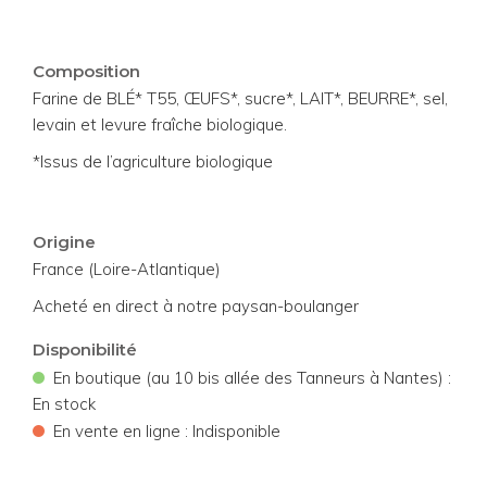
Composition
Farine de BLÉ* T55, ŒUFS*, sucre*, LAIT*, BEURRE*, sel,
levain et levure fraîche biologique.
*Issus de l’agriculture biologique
Origine
France (Loire-Atlantique)
Acheté en direct à notre paysan-boulanger
Disponibilité
•
En boutique (au 10 bis allée des Tanneurs à Nantes) :
En stock
•
En vente en ligne : Indisponible