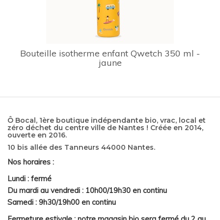
Bouteille isotherme enfant Qwetch 350 ml -
jaune
Ô Bocal, 1ère boutique indépendante bio, vrac, local et
zéro déchet du centre ville de Nantes ! Créée en 2014,
ouverte en 2016.
10 bis allée des Tanneurs 44000 Nantes.
Nos horaires :
Lundi : fermé
Du mardi au vendredi : 10h00/19h30 en continu
Samedi : 9h30/19h00 en continu
Fermeture estivale : notre magasin bio sera fermé du 2 au