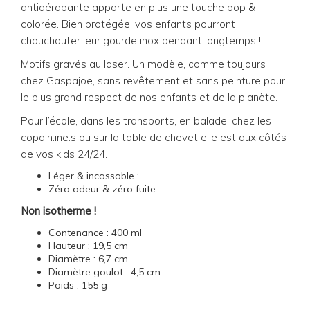
antidérapante apporte en plus une touche pop &
colorée. Bien protégée, vos enfants pourront
chouchouter leur gourde inox pendant longtemps !
Motifs gravés au laser. Un modèle, comme toujours
chez Gaspajoe, sans revêtement et sans peinture pour
le plus grand respect de nos enfants et de la planète.
Pour l’école, dans les transports, en balade, chez les
copain.ine.s ou sur la table de chevet elle est aux côtés
de vos kids 24/24.
Léger & incassable :
Zéro odeur & zéro fuite
Non isotherme !
Contenance : 400 ml
Hauteur : 19,5 cm
Diamètre : 6,7 cm
Diamètre goulot : 4,5 cm
Poids : 155 g