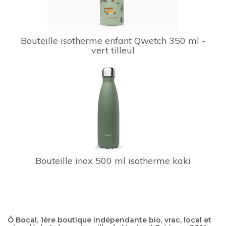
Bouteille isotherme enfant Qwetch 350 ml -
vert tilleul
Bouteille inox 500 ml isotherme kaki
Ô Bocal, 1ère boutique indépendante bio, vrac, local et