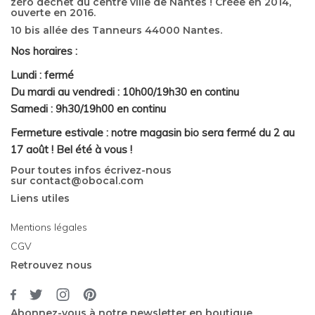
zéro déchet du centre ville de Nantes ! Créée en 2014,
ouverte en 2016.
10 bis allée des Tanneurs 44000 Nantes.
Nos horaires :
Lundi : fermé
Du mardi au vendredi : 10h00/19h30 en continu
Samedi : 9h30/19h00 en continu
Fermeture estivale : notre magasin bio sera fermé du 2 au
17 août ! Bel été à vous !
Pour toutes infos écrivez-nous
sur
contact@obocal.com
Liens utiles
Mentions légales
CGV
Retrouvez nous
Abonnez-vous à notre newsletter en boutique