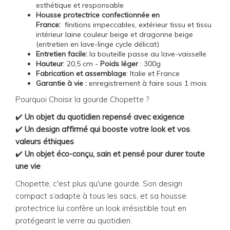
esthétique et responsable
Housse protectrice confectionnée en
France:
finitions impeccables, extérieur tissu et tissu
intérieur laine couleur beige et dragonne beige
(entretien en lave-linge cycle délicat)
Entretien facile:
la
bouteille passe au lave-vaisselle
Hauteur
: 20,5 cm -
Poids léger
: 300g
Fabrication et assemblage
: Italie et France
Garantie à vie :
enregistrement à faire sous 1 mois
Pourquoi Choisir la gourde Chopette ?
✔️
Un objet du quotidien repensé avec exigence
✔️
Un design affirmé qui booste votre look et vos
valeurs éthiques
✔️
Un objet éco-conçu, sain et pensé pour durer toute
une vie
Chopette, c'est plus qu'une gourde. Son design
compact s’adapte à tous les sacs, et sa housse
protectrice lui confère un look irrésistible tout en
protégeant le verre au quotidien.