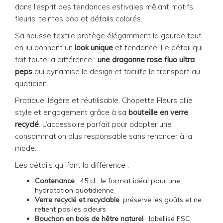
dans l’esprit des tendances estivales mêlant motifs
fleuris, teintes pop et détails colorés.
Sa housse textile protège élégamment la gourde tout
en lui donnant un
look unique
et tendance. Le détail qui
fait toute la différence :
une dragonne rose fluo ultra
peps
qui dynamise le design et facilite le transport au
quotidien.
Pratique, légère et réutilisable, Chopette Fleurs allie
style et engagement grâce à sa
bouteille en verre
recyclé
. L’accessoire parfait pour adopter une
consommation plus responsable sans renoncer à la
mode.
Les détails qui font la différence :
Contenance
: 45 cL, le format idéal pour une
hydratation quotidienne
Verre recyclé et recyclable
:préserve les goûts et ne
retient pas les odeurs
Bouchon en bois de hêtre naturel
: labellisé FSC,