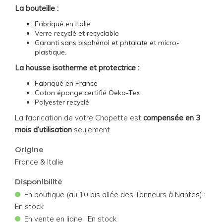
La bouteille :
Fabriqué en Italie
Verre recyclé et recyclable
Garanti sans bisphénol et phtalate et micro-
plastique.
La housse isotherme et protectrice :
Fabriqué en France
Coton éponge certifié Oeko-Tex
Polyester recyclé
La fabrication de votre Chopette est
compensée en 3
mois d’utilisation
seulement.
Origine
France & Italie
Disponibilité
•
En boutique (au 10 bis allée des Tanneurs à Nantes) :
En stock
•
En vente en ligne : En stock