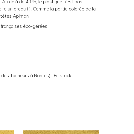
ge. Au delà de 40 %, le plastique n’est pas
ire un produit.). Comme la partie colorée de la
 têtes Apimani.
 françaises éco-gérées
e des Tanneurs à Nantes) : En stock