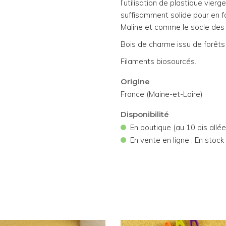
l’utilisation de plastique vier
suffisamment solide pour en fa
Maline et comme le socle des
Bois de charme issu de forêts
Filaments biosourcés.
Origine
France (Maine-et-Loire)
Disponibilité
•
En boutique (au 10 bis allé
•
En vente en ligne : En stock