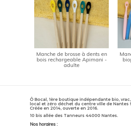
Manche de brosse à dents en
Manc
bois rechargeable Apimani -
bio
adulte
Ô Bocal, 1ère boutique indépendante bio, vrac,
local et zéro déchet du centre ville de Nantes !
Créée en 2014, ouverte en 2016.
10 bis allée des Tanneurs 44000 Nantes.
Nos horaires :