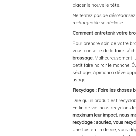
placer le nouvelle tête.
Ne tentez pas de désolidarisez
rechargeable se déclipse.
Comment entretenir votre bro
Pour prendre soin de votre br
vous conseille de la faire sécher
brossage.
Malheureusement, un
petit faire noircir le manche. 
séchage, Apimani a développé
usage.
Recyclage : Faire les choses bi
Dire qu’un produit est recyclab
En fin de vie, nous recyclons 
maximum leur impact, nous met
recyclage : souriez, vous recyc
Une fois en fin de vie, vous 