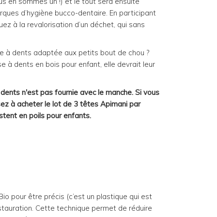
ous en sommes un !) et le tout sera ensuite
rques d’hygiène bucco-dentaire. En participant
z à la revalorisation d’un déchet, qui sans
e à dents adaptée aux petits bout de chou ?
se à dents en bois pour enfant, elle devrait leur
 dents n'est pas fournie avec le manche. Si vous
ez à acheter le lot de 3 têtes Apimani par
xistent en poils pour enfants.
io pour être précis (c’est un plastique qui est
tauration. Cette technique permet de réduire