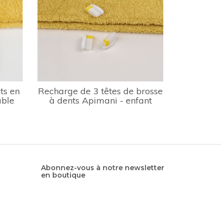
ts en
Recharge de 3 têtes de brosse
able
à dents Apimani - enfant
Abonnez-vous à notre newsletter
en boutique