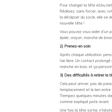
Pour changer la tête et/ou netto
Réalisez, sans forcer, avec vo
la déclipser du socle, elle se 
nouvelle tête !
Vous pouvez vous aider d’un pet
épiler, crayon, manche de bross
2) Prenez-en soin
Après chaque utilisation, pens
l’air libre. Un contact prolongé
manche en bois, et ça personn
3) Des difficultés à retirer la t
Cela peut arriver, pas de paniqu
l’emplacement et le lien entre 
Trempez quelques minutes dans
comme expliqué juste avant.
Une fois la tête sortie, n’hési