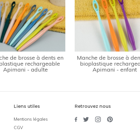
he de brosse à dents en
Manche de brosse à den
plastique rechargeable
bioplastique recharge
Apimani - adulte
Apimani - enfant
Liens utiles
Retrouvez nous
Mentions légales
CGV