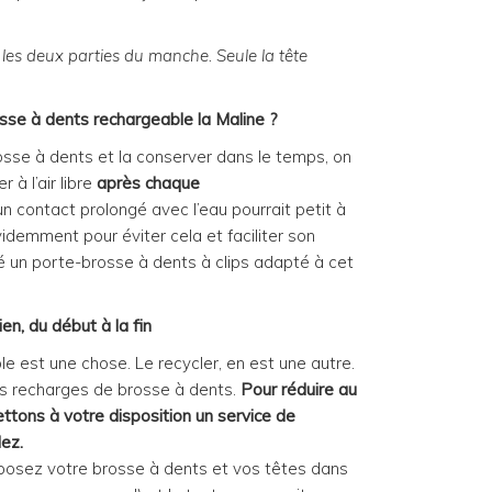
 les deux parties du manche. Seule la tête
sse à dents rechargeable la Maline ?
osse à dents et la conserver dans le temps, on
 à l’air libre
après chaque
 contact prolongé avec l’eau pourrait petit à
Évidemment pour éviter cela et faciliter son
 un porte-brosse à dents à clips adapté à cet
en, du début à la fin
le est une chose. Le recycler, en est une autre.
les recharges de brosse à dents.
Pour réduire au
tons à votre disposition un service de
lez.
déposez votre brosse à dents et vos têtes dans