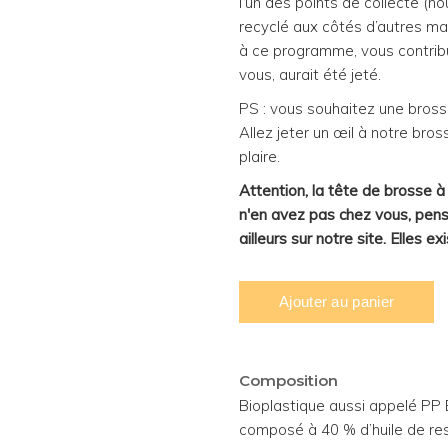
l’un des points de collecte (n
recyclé aux côtés d’autres ma
à ce programme, vous contribue
vous, aurait été jeté.
PS : vous souhaitez une bross
Allez jeter un œil à notre bros
plaire.
Attention, la tête de brosse à
n'en avez pas chez vous, pens
ailleurs sur notre site. Elles e
Composition
Bioplastique aussi appelé PP B
composé à 40 % d’huile de res