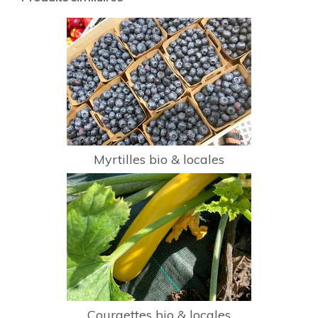
Myrtilles bio & locales
Courgettes bio & locales