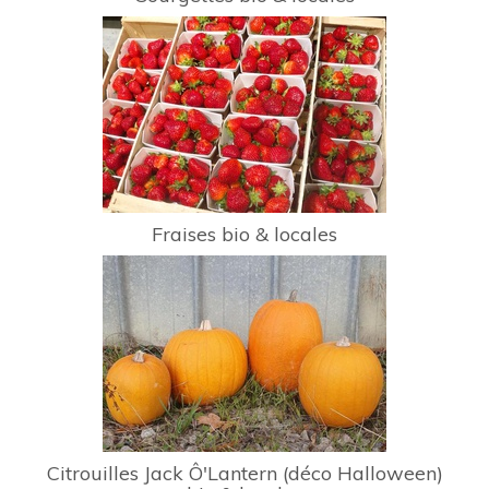
Fraises bio & locales
Citrouilles Jack Ô'Lantern (déco Halloween)