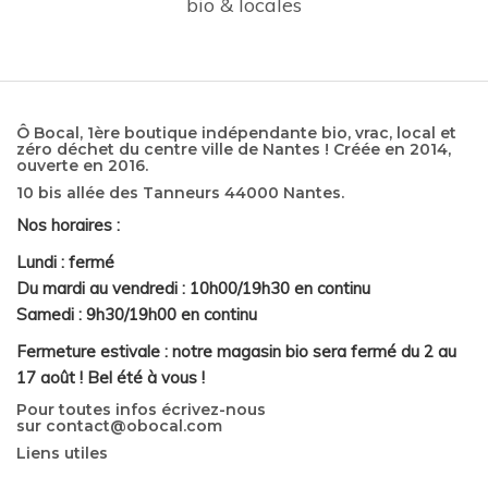
bio & locales
Ô Bocal, 1ère boutique indépendante bio, vrac, local et
zéro déchet du centre ville de Nantes ! Créée en 2014,
ouverte en 2016.
10 bis allée des Tanneurs 44000 Nantes.
Nos horaires :
Lundi : fermé
Du mardi au vendredi : 10h00/19h30 en continu
Samedi : 9h30/19h00 en continu
Fermeture estivale : notre magasin bio sera fermé du 2 au
17 août ! Bel été à vous !
Pour toutes infos écrivez-nous
sur
contact@obocal.com
Liens utiles