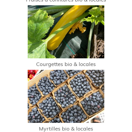
Courgettes bio & locales
Myrtilles bio & locales