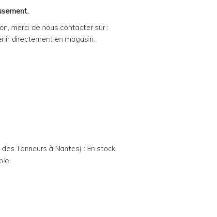
eusement.
n, merci de nous contacter sur :
nir directement en magasin.
e des Tanneurs à Nantes) : En stock
ble