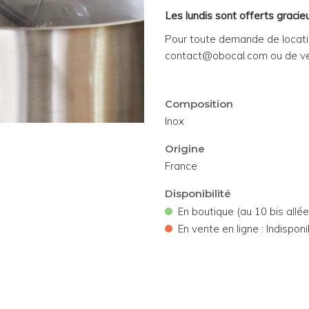
Les lundis sont offerts graci
Pour toute demande de locatio
contact@obocal.com ou de ve
Composition
Inox
Origine
France
Disponibilité
•
En boutique (au 10 bis allé
•
En vente en ligne : Indisponi