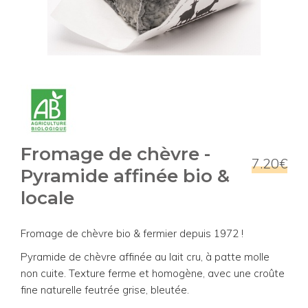
Fromage de chèvre -
7.20€
Pyramide affinée bio &
locale
Fromage de chèvre bio & fermier depuis 1972 !
Pyramide de chèvre affinée au lait cru, à patte molle
non cuite. Texture ferme et homogène, avec une croûte
fine naturelle feutrée grise, bleutée.