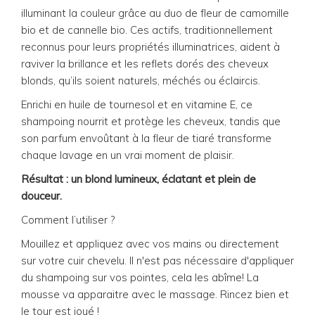
illuminant la couleur grâce au duo de fleur de camomille
bio et de cannelle bio. Ces actifs, traditionnellement
reconnus pour leurs propriétés illuminatrices, aident à
raviver la brillance et les reflets dorés des cheveux
blonds, qu’ils soient naturels, méchés ou éclaircis.
Enrichi en huile de tournesol et en vitamine E, ce
shampoing nourrit et protège les cheveux, tandis que
son parfum envoûtant à la fleur de tiaré transforme
chaque lavage en un vrai moment de plaisir.
Résultat : un blond lumineux, éclatant et plein de
douceur.
Comment l’utiliser ?
Mouillez et appliquez avec vos mains ou directement
sur votre cuir chevelu. Il n'est pas nécessaire d'appliquer
du shampoing sur vos pointes, cela les abîme! La
mousse va apparaitre avec le massage. Rincez bien et
le tour est joué !