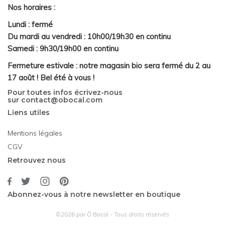
Nos horaires :
Lundi : fermé
Du mardi au vendredi : 10h00/19h30 en continu
Samedi : 9h30/19h00 en continu
Fermeture estivale : notre magasin bio sera fermé du 2 au
17 août ! Bel été à vous !
Pour toutes infos écrivez-nous
sur
contact@obocal.com
Liens utiles
Mentions légales
CGV
Retrouvez nous
Abonnez-vous à notre newsletter en boutique
©2026 par Ô Bocal - Tous droits réservés