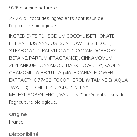
92% d’origine naturelle
22,2% du total des ingrédients sont issus de
l’agriculture biologique
INGREDIENTS F1 : SODIUM COCOYL ISETHIONATE,
HELIANTHUS ANNUUS (SUNFLOWER) SEED OIL,
STEARIC ACID, PALMITIC ACID, COCAMIDOPROPYL
BETAINE, PARFUM (FRAGRANCE), CINNAMOMUM
ZEYLANICUM (CINNAMON) BARK POWDER*, KAOLIN,
CHAMOMILLA RECUTITA (MATRICARIA) FLOWER
EXTRACT*, CI77492, TOCOPHEROL (VITAMINE E), AQUA
(WATER), TRIMETHYLCYCLOPENTENYL
METHYLISOPENTENOL, VANILLIN. *ingrédients issus de
l’agriculture biologique.
Origine
France
Disponibilité