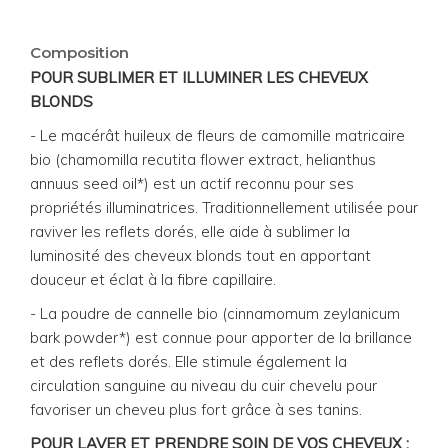
Composition
POUR SUBLIMER ET ILLUMINER LES CHEVEUX
BLONDS
- Le macérât huileux de fleurs de camomille matricaire
bio (chamomilla recutita flower extract, helianthus
annuus seed oil*) est un actif reconnu pour ses
propriétés illuminatrices. Traditionnellement utilisée pour
raviver les reflets dorés, elle aide à sublimer la
luminosité des cheveux blonds tout en apportant
douceur et éclat à la fibre capillaire.
- La poudre de cannelle bio (cinnamomum zeylanicum
bark powder*) est connue pour apporter de la brillance
et des reflets dorés. Elle stimule également la
circulation sanguine au niveau du cuir chevelu pour
favoriser un cheveu plus fort grâce à ses tanins.
POUR LAVER ET PRENDRE SOIN DE VOS CHEVEUX :