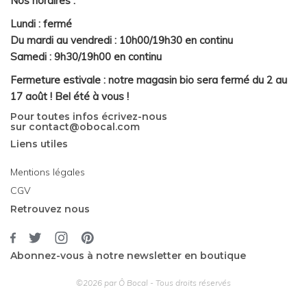
Nos horaires :
Lundi : fermé
Du mardi au vendredi : 10h00/19h30 en continu
Samedi : 9h30/19h00 en continu
Fermeture estivale : notre magasin bio sera fermé du 2 au
17 août ! Bel été à vous !
Pour toutes infos écrivez-nous
sur
contact@obocal.com
Liens utiles
Mentions légales
CGV
Retrouvez nous
Abonnez-vous à notre newsletter en boutique
©2026 par Ô Bocal - Tous droits réservés