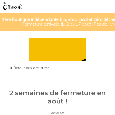
1ère boutique indépendante bio, vrac, local et zéro déche
Fermeture estivale du 2 au 17 août ! Pas de livra
◄ Retour aux actualités
2 semaines de fermeture en
août !
Actualités