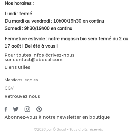
Nos horaires :
Lundi : fermé
Du mardi au vendredi : 10h00/19h30 en continu
Samedi : 9h30/19h00 en continu
Fermeture estivale : notre magasin bio sera fermé du 2 au
17 août ! Bel été à vous !
Pour toutes infos écrivez-nous
sur
contact@obocal.com
Liens utiles
Mentions légales
CGV
Retrouvez nous
Abonnez-vous à notre newsletter en boutique
©2026 par Ô Bocal - Tous droits réservés