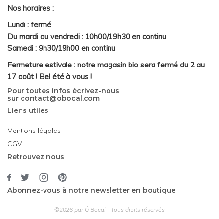
Nos horaires :
Lundi : fermé
Du mardi au vendredi : 10h00/19h30 en continu
Samedi : 9h30/19h00 en continu
Fermeture estivale : notre magasin bio sera fermé du 2 au
17 août ! Bel été à vous !
Pour toutes infos écrivez-nous
sur
contact@obocal.com
Liens utiles
Mentions légales
CGV
Retrouvez nous
Abonnez-vous à notre newsletter en boutique
©2026 par Ô Bocal - Tous droits réservés