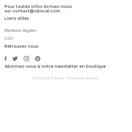
Pour toutes infos écrivez-nous
sur
contact@obocal.com
Liens utiles
Mentions légales
CGV
Retrouvez nous
Abonnez-vous à notre newsletter en boutique
©2026 par Ô Bocal - Tous droits réservés