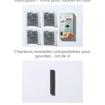
Hydropure - Filtre pour robinet en inox
Charbons nomades compostables pour
gourdes - lot de 4