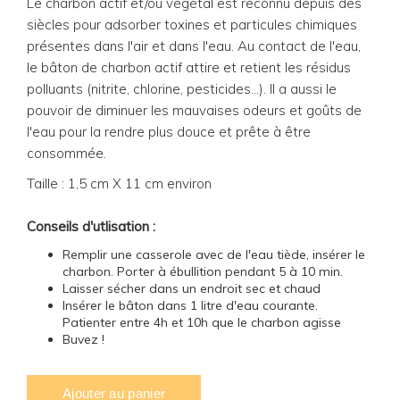
Le charbon actif et/ou végétal est reconnu depuis des
siècles pour adsorber toxines et particules chimiques
présentes dans l'air et dans l'eau. Au contact de l'eau,
le bâton de charbon actif attire et retient les résidus
polluants (nitrite, chlorine, pesticides...). Il a aussi le
pouvoir de diminuer les mauvaises odeurs et goûts de
l'eau pour la rendre plus douce et prête à être
consommée.
Taille : 1,5 cm X 11 cm environ
Conseils d'utlisation :
Remplir une casserole avec de l'eau tiède, insérer le
charbon. Porter à ébullition pendant 5 à 10 min.
Laisser sécher dans un endroit sec et chaud
Insérer le bâton dans 1 litre d'eau courante.
Patienter entre 4h et 10h que le charbon agisse
Buvez !