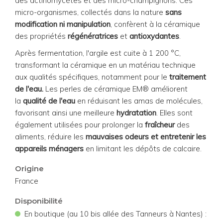
des actinomycètes et des micro-champignons. Ces
micro-organismes, collectés dans la nature
sans
modification ni manipulation
, confèrent à la céramique
des propriétés
régénératrices
et
antioxydantes
.
Après fermentation, l'argile est cuite à 1 200 °C,
transformant la céramique en un matériau technique
aux qualités spécifiques, notamment pour le
traitement
de l'eau.
Les perles de céramique EM® améliorent
la
qualité de l'eau
en réduisant les amas de molécules,
favorisant ainsi une meilleure
hydratation
. Elles sont
également utilisées pour prolonger la
fraîcheur
des
aliments, réduire les
mauvaises odeurs et entretenir les
appareils ménagers
en limitant les dépôts de calcaire.
Origine
France
Disponibilité
•
En boutique (au 10 bis allée des Tanneurs à Nantes) :