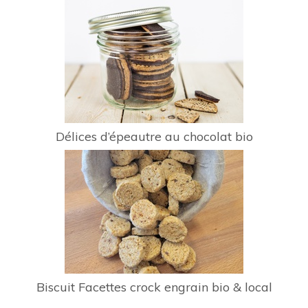
Délices d’épeautre au chocolat bio
Biscuit Facettes crock engrain bio & local