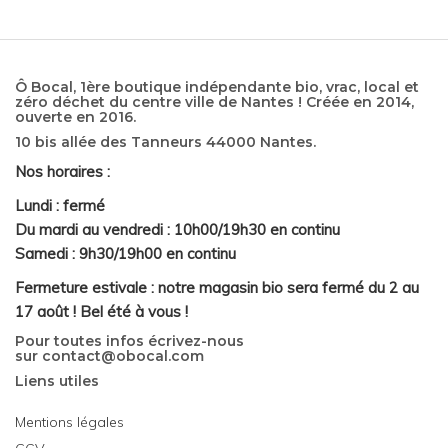
Ô Bocal, 1ère boutique indépendante bio, vrac, local et
zéro déchet du centre ville de Nantes ! Créée en 2014,
ouverte en 2016.
10 bis allée des Tanneurs 44000 Nantes.
Nos horaires :
Lundi : fermé
Du mardi au vendredi : 10h00/19h30 en continu
Samedi : 9h30/19h00 en continu
Fermeture estivale : notre magasin bio sera fermé du 2 au
17 août ! Bel été à vous !
Pour toutes infos écrivez-nous
sur
contact@obocal.com
Liens utiles
Mentions légales