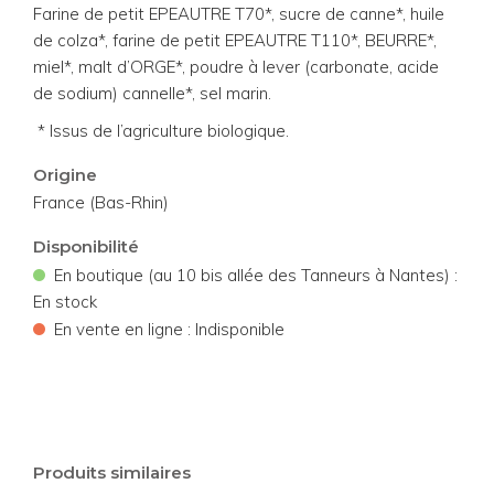
Farine de petit EPEAUTRE T70*, sucre de canne*, huile
de colza*, farine de petit EPEAUTRE T110*, BEURRE*,
miel*, malt d’ORGE*, poudre à lever (carbonate, acide
de sodium) cannelle*, sel marin.
* Issus de l’agriculture biologique.
Origine
France (Bas-Rhin)
Disponibilité
•
En boutique (au 10 bis allée des Tanneurs à Nantes) :
En stock
•
En vente en ligne : Indisponible
Produits similaires