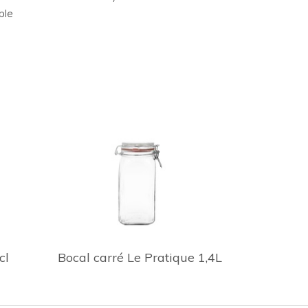
ble
cl
Bocal carré Le Pratique 1,4L