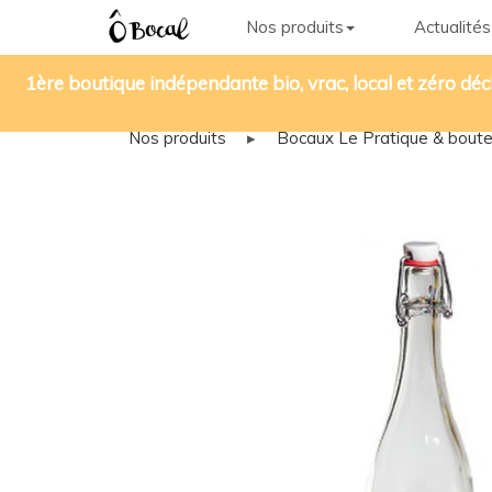
Nos produits
Actualités
1ère boutique indépendante bio, vrac, local et zéro déc
Nos produits
▸
Bocaux Le Pratique & boutei