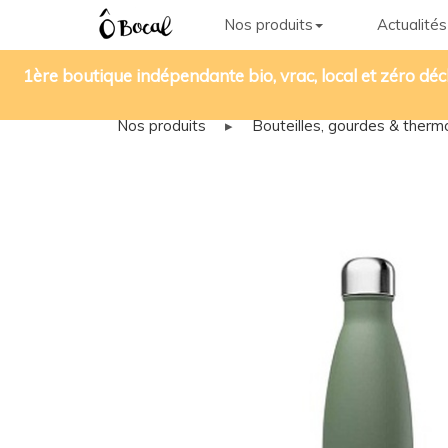
Nos produits
Actualités
1ère boutique indépendante bio, vrac, local et zéro déc
Nos produits
▸
Bouteilles, gourdes & therm