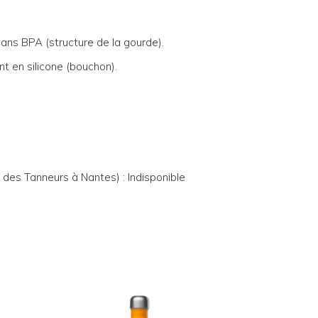
, sans BPA (structure de la gourde).
nt en silicone (bouchon).
 des Tanneurs à Nantes) : Indisponible