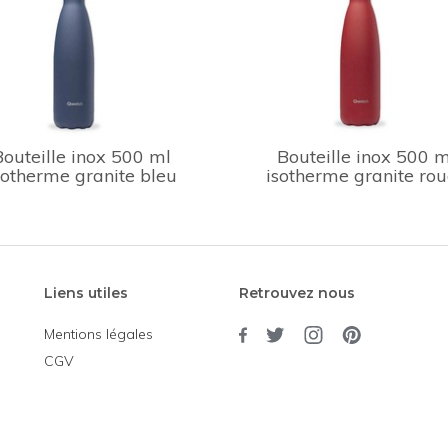
Bouteille inox 500 ml
Bouteille inox 500 m
sotherme granite bleu
isotherme granite ro
Liens utiles
Retrouvez nous
Mentions légales
CGV