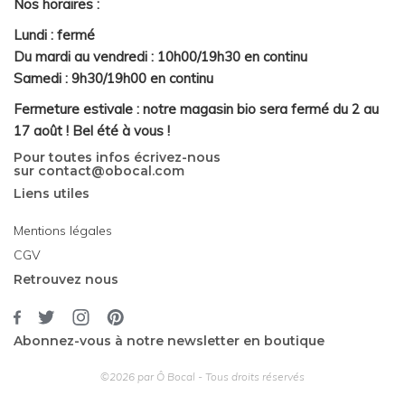
Nos horaires :
Lundi : fermé
Du mardi au vendredi : 10h00/19h30 en continu
Samedi : 9h30/19h00 en continu
Fermeture estivale : notre magasin bio sera fermé du 2 au
17 août ! Bel été à vous !
Pour toutes infos écrivez-nous
sur
contact@obocal.com
Liens utiles
Mentions légales
CGV
Retrouvez nous
Abonnez-vous à notre newsletter en boutique
©2026 par Ô Bocal - Tous droits réservés