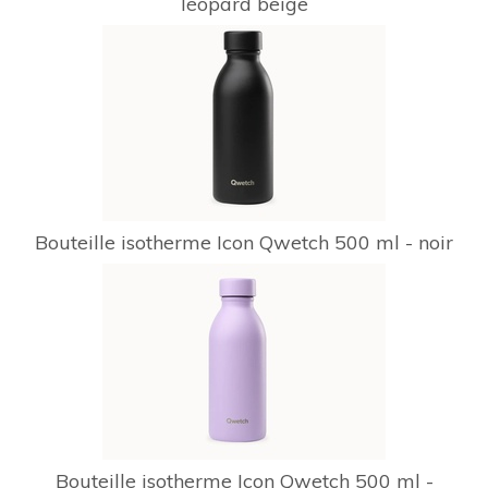
léopard beige
Bouteille isotherme Icon Qwetch 500 ml - noir
Bouteille isotherme Icon Qwetch 500 ml -