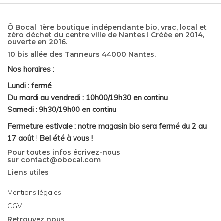
Ô Bocal, 1ère boutique indépendante bio, vrac, local et
zéro déchet du centre ville de Nantes ! Créée en 2014,
ouverte en 2016.
10 bis allée des Tanneurs 44000 Nantes.
Nos horaires :
Lundi : fermé
Du mardi au vendredi : 10h00/19h30 en continu
Samedi : 9h30/19h00 en continu
Fermeture estivale : notre magasin bio sera fermé du 2 au
17 août ! Bel été à vous !
Pour toutes infos écrivez-nous
sur
contact@obocal.com
Liens utiles
Mentions légales
CGV
Retrouvez nous