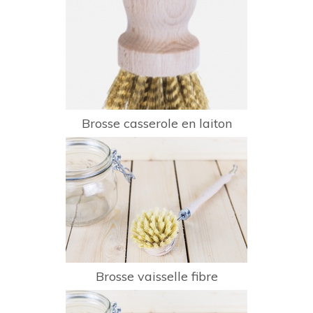
Brosse casserole en laiton
Brosse vaisselle fibre