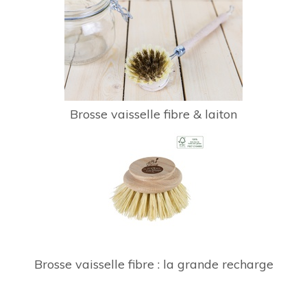
Brosse vaisselle fibre & laiton
Brosse vaisselle fibre : la grande recharge