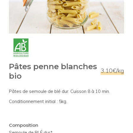
Pâtes penne blanches
3.10€/kg
bio
Pâtes de semoule de blé dur. Cuisson 8 à 10 min.
Conditionnement initial : 5kg.
Composition
Semoule de BLÉ dur*