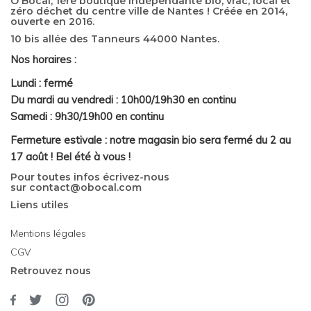
Ô Bocal, 1ère boutique indépendante bio, vrac, local et
zéro déchet du centre ville de Nantes ! Créée en 2014,
ouverte en 2016.
10 bis allée des Tanneurs 44000 Nantes.
Nos horaires :
Lundi : fermé
Du mardi au vendredi : 10h00/19h30 en continu
Samedi : 9h30/19h00 en continu
Fermeture estivale : notre magasin bio sera fermé du 2 au
17 août ! Bel été à vous !
Pour toutes infos écrivez-nous
sur
contact@obocal.com
Liens utiles
Mentions légales
CGV
Retrouvez nous