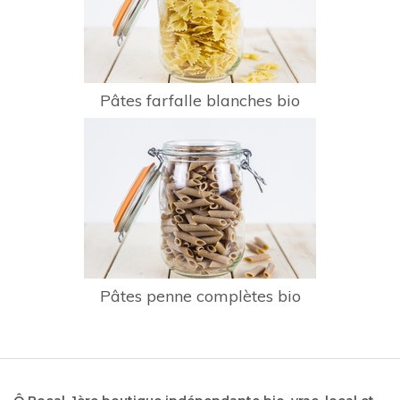
Pâtes farfalle blanches bio
Pâtes penne complètes bio