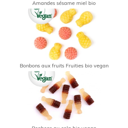
Amandes sésame miel bio
Bonbons aux fruits Fruities bio vegan