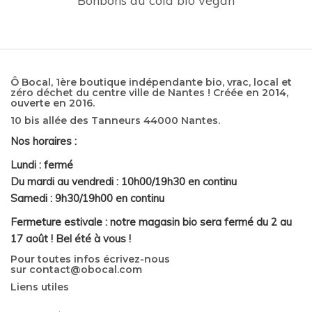
Bonbons au cola bio vegan
Ô Bocal, 1ère boutique indépendante bio, vrac, local et
zéro déchet du centre ville de Nantes ! Créée en 2014,
ouverte en 2016.
10 bis allée des Tanneurs 44000 Nantes.
Nos horaires :
Lundi : fermé
Du mardi au vendredi : 10h00/19h30 en continu
Samedi : 9h30/19h00 en continu
Fermeture estivale : notre magasin bio sera fermé du 2 au
17 août ! Bel été à vous !
Pour toutes infos écrivez-nous
sur
contact@obocal.com
Liens utiles