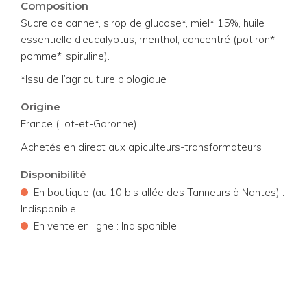
Composition
Sucre de canne*, sirop de glucose*, miel* 15%, huile
essentielle d’eucalyptus, menthol, concentré (potiron*,
pomme*, spiruline).
*Issu de l’agriculture biologique
Origine
France (Lot-et-Garonne)
Achetés en direct aux apiculteurs-transformateurs
Disponibilité
•
En boutique (au 10 bis allée des Tanneurs à Nantes) :
Indisponible
•
En vente en ligne : Indisponible