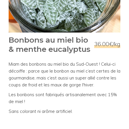
Bonbons au miel bio
36.00€/kg
& menthe eucalyptus
Miam des bonbons au miel bio du Sud-Ouest ! Celui-ci
décoiffe : parce que le bonbon au miel c’est certes de la
gourmandise, mais c’est aussi un super allié contre les
coups de froid et les maux de gorge l'hiver.
Les bonbons sont fabriqués artisanalement avec 15%
de miel !
Sans colorant ni arôme artificiel.