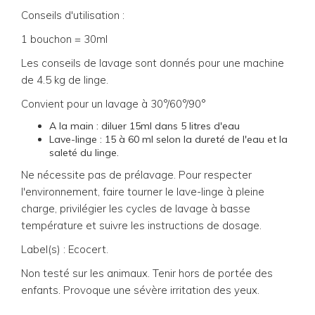
Conseils d'utilisation :
1 bouchon = 30ml
Les conseils de lavage sont donnés pour une machine
de 4.5 kg de linge.
Convient pour un lavage à 30°/60°/90°
A la main : diluer 15ml dans 5 litres d'eau
Lave-linge : 15 à 60 ml selon la dureté de l'eau et la
saleté du linge.
Ne nécessite pas de prélavage. Pour respecter
l'environnement, faire tourner le lave-linge à pleine
charge, privilégier les cycles de lavage à basse
température et suivre les instructions de dosage.
Label(s) : Ecocert.
Non testé sur les animaux. Tenir hors de portée des
enfants.
Provoque une sévère irritation des yeux.