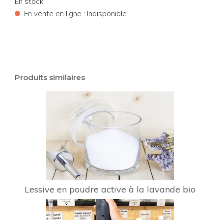
En stock
•
En vente en ligne : Indisponible
Produits similaires
Lessive en poudre active à la lavande bio