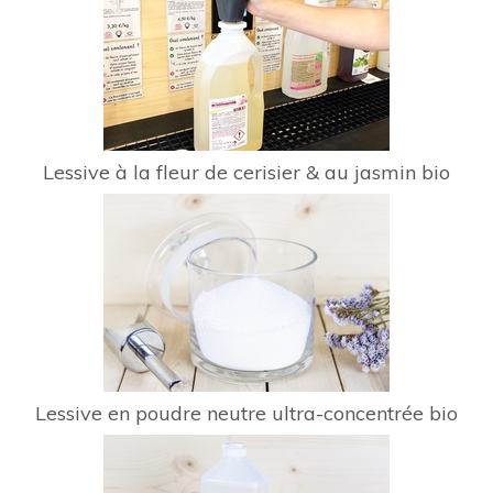
Lessive à la fleur de cerisier & au jasmin bio
Lessive en poudre neutre ultra-concentrée bio