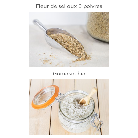
Fleur de sel aux 3 poivres
Gomasio bio