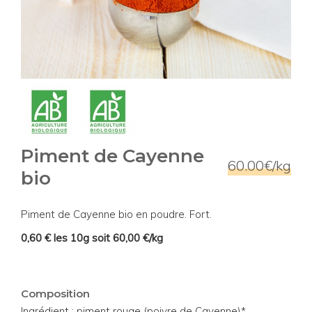
Piment de Cayenne
60.00€/kg
bio
Piment de Cayenne bio en poudre. Fort.
0,60 € les 10g soit 60,00 €/kg
Composition
Ingrédient : piment rouge (poivre de Cayenne)*