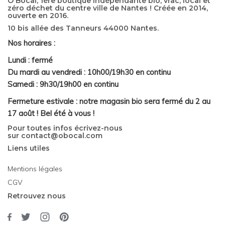
Ô Bocal, 1ère boutique indépendante bio, vrac, local et
zéro déchet du centre ville de Nantes ! Créée en 2014,
ouverte en 2016.
10 bis allée des Tanneurs 44000 Nantes.
Nos horaires :
Lundi : fermé
Du mardi au vendredi : 10h00/19h30 en continu
Samedi : 9h30/19h00 en continu
Fermeture estivale : notre magasin bio sera fermé du 2 au
17 août ! Bel été à vous !
Pour toutes infos écrivez-nous
sur
contact@obocal.com
Liens utiles
Mentions légales
CGV
Retrouvez nous