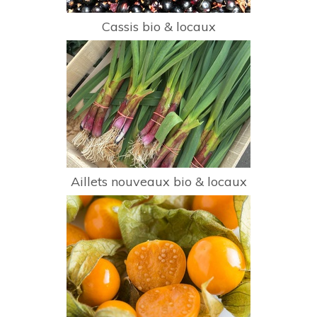
Cassis bio & locaux
Aillets nouveaux bio & locaux