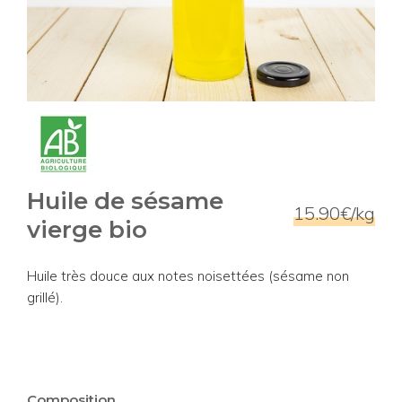
Huile de sésame
15.90€/kg
vierge bio
Huile très douce aux notes noisettées (sésame non
grillé).
Composition