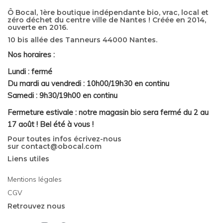
Ô Bocal, 1ère boutique indépendante bio, vrac, local et
zéro déchet du centre ville de Nantes ! Créée en 2014,
ouverte en 2016.
10 bis allée des Tanneurs 44000 Nantes.
Nos horaires :
Lundi : fermé
Du mardi au vendredi : 10h00/19h30 en continu
Samedi : 9h30/19h00 en continu
Fermeture estivale : notre magasin bio sera fermé du 2 au
17 août ! Bel été à vous !
Pour toutes infos écrivez-nous
sur
contact@obocal.com
Liens utiles
Mentions légales
CGV
Retrouvez nous