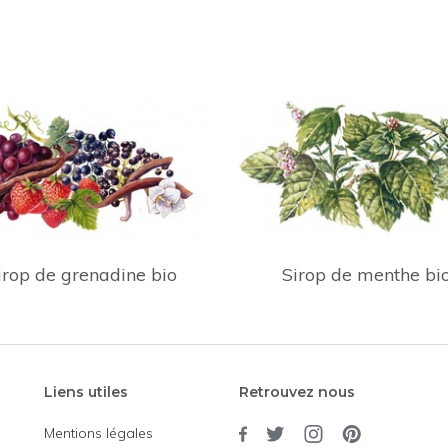
irop de grenadine bio
Sirop de menthe bi
Liens utiles
Retrouvez nous
Mentions légales