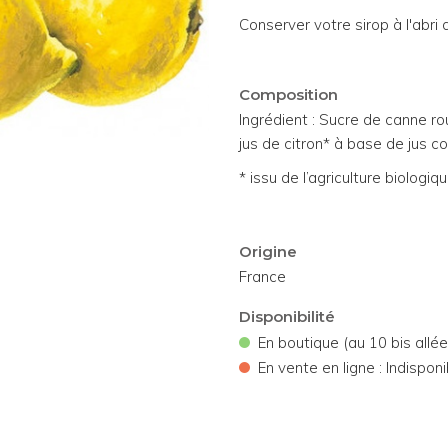
Conserver votre sirop à l'abri 
Composition
Ingrédient : Sucre de canne ro
jus de citron* à base de jus co
* issu de l’agriculture biologiq
Origine
France
Disponibilité
•
En boutique (au 10 bis allé
•
En vente en ligne : Indisponi