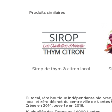
Produits similaires
Sirop de thym & citron local
S
Ô Bocal, 1ère boutique indépendante bio, vrac,
local et zéro déchet du centre ville de Nantes !
Créée en 2014, ouverte en 2016.
10 bis allée des Tanneurs 44000 Nantes.