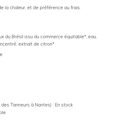
de la chaleur, et de préférence au frais.
ux du Brésil issu du commerce équitable*, eau,
ncentré, extrait de citron*
ue
e des Tanneurs à Nantes) : En stock
ble