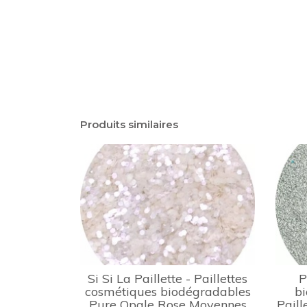
Produits similaires
Si Si La Paillette - Paillettes
P
cosmétiques biodégradables
bi
Pure Opale Rose Moyennes
Paill