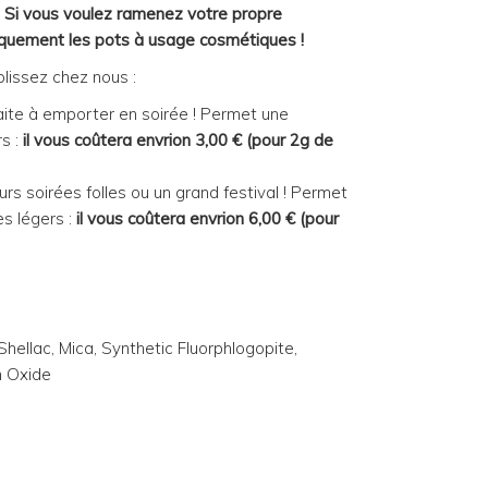
. Si vous voulez ramenez votre propre
quement les pots à usage cosmétiques !
lissez chez nous :
aite à emporter en soirée ! Permet une
s :
il vous coûtera
envrion 3,00 € (pour 2g de
urs soirées folles ou un grand festival ! Permet
s légers :
il vous coûtera
envrion 6,00 € (pour
Shellac, Mica, Synthetic Fluorphlogopite,
n Oxide