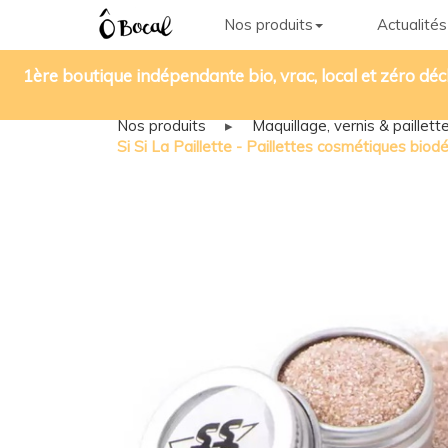
Nos produits
Actualités
1ère boutique indépendante bio, vrac, local et zéro déc
Nos produits
▸
Maquillage, vernis & paillet
Si Si La Paillette - Paillettes cosmétiques bi