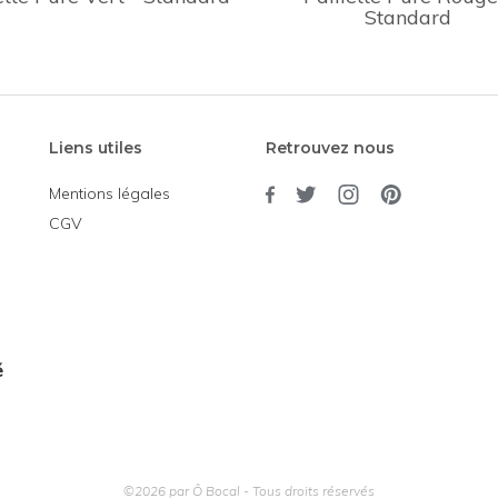
Standard
Liens utiles
Retrouvez nous
Mentions légales
CGV
é
©2026 par Ô Bocal - Tous droits réservés