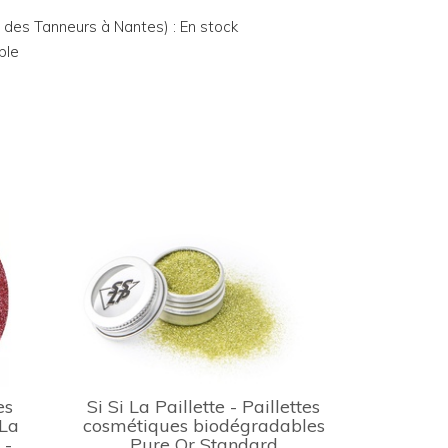
e des Tanneurs à Nantes) : En stock
ble
es
Si Si La Paillette - Paillettes
 La
cosmétiques biodégradables
 -
Pure Or Standard