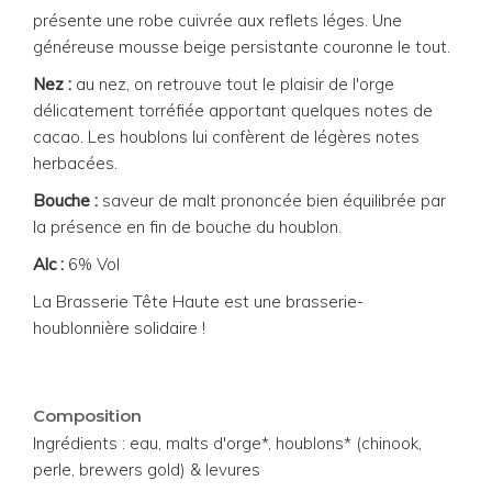
présente une robe cuivrée aux reflets léges. Une
généreuse mousse beige persistante couronne le tout.
Nez :
au nez, on retrouve tout le plaisir de l'orge
délicatement torréfiée apportant quelques notes de
cacao. Les houblons lui confèrent de légères notes
herbacées.
Bouche :
saveur de malt prononcée bien équilibrée par
la présence en fin de bouche du houblon.
Alc :
6% Vol
La Brasserie Tête Haute est une brasserie-
houblonnière solidaire !
Composition
Ingrédients : eau, malts d'orge*, houblons* (chinook,
perle, brewers gold) & levures