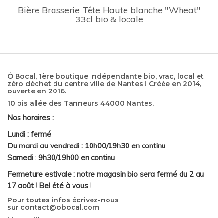
Bière Brasserie Tête Haute blanche "Wheat"
33cl bio & locale
Ô Bocal, 1ère boutique indépendante bio, vrac, local et
zéro déchet du centre ville de Nantes ! Créée en 2014,
ouverte en 2016.
10 bis allée des Tanneurs 44000 Nantes.
Nos horaires :
Lundi : fermé
Du mardi au vendredi : 10h00/19h30 en continu
Samedi : 9h30/19h00 en continu
Fermeture estivale : notre magasin bio sera fermé du 2 au
17 août ! Bel été à vous !
Pour toutes infos écrivez-nous
sur
contact@obocal.com