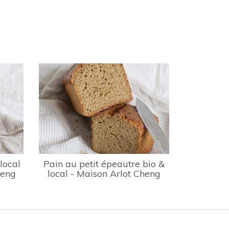
local
Pain au petit épeautre bio &
heng
local - Maison Arlot Cheng