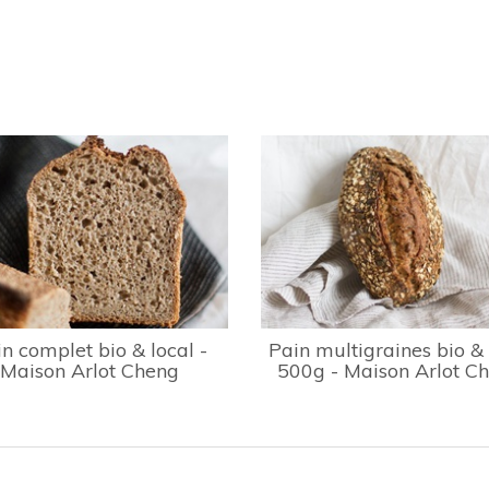
n complet bio & local -
Pain multigraines bio & 
Maison Arlot Cheng
500g - Maison Arlot C