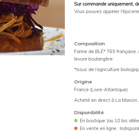
Sur commande uniquement, d
Vous pouvez appeler l'épiceri
Composition
Farine de BLÉ* T65 française, s
levure boulangère.
*Issus de l’agriculture biologiq
Origine
France (Loire-Atlantique)
Acheté en direct à La Maison
Disponibilité
•
En boutique (au 10 bis allé
•
En vente en ligne : Indisponi