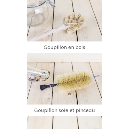
Goupillon en bois
Goupillon soie et pinceau