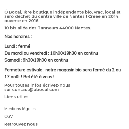
Ô Bocal, 1ère boutique indépendante bio, vrac, local et
zéro déchet du centre ville de Nantes ! Créée en 2014,
ouverte en 2016.
10 bis allée des Tanneurs 44000 Nantes.
Nos horaires :
Lundi : fermé
Du mardi au vendredi : 10h00/19h30 en continu
Samedi : 9h30/19h00 en continu
Fermeture estivale : notre magasin bio sera fermé du 2 au
17 août ! Bel été à vous !
Pour toutes infos écrivez-nous
sur
contact@obocal.com
Liens utiles
Mentions légales
CGV
Retrouvez nous