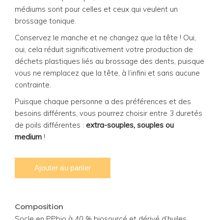
médiums sont pour celles et ceux qui veulent un
brossage tonique.
Conservez le manche et ne changez que la tête ! Oui,
oui, cela réduit significativement votre production de
déchets plastiques liés au brossage des dents, puisque
vous ne remplacez que la tête, à l’infini et sans aucune
contrainte.
Puisque chaque personne a des préférences et des
besoins différents, vous pourrez choisir entre 3 duretés
de poils différentes :
extra-souples, souples ou
medium
!
Composition
Socle en PPbio à 40 % biosourcé et dérivé d’huiles