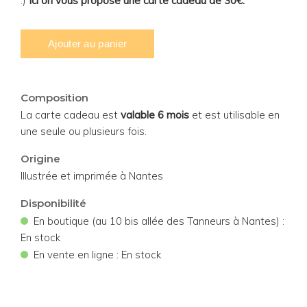
:)
Ici on vous propose une carte cadeau de 30€.
Composition
La carte cadeau est
valable 6 mois
et est utilisable en
une seule ou plusieurs fois.
Origine
Illustrée et imprimée à Nantes
Disponibilité
•
En boutique (au 10 bis allée des Tanneurs à Nantes) :
En stock
•
En vente en ligne : En stock