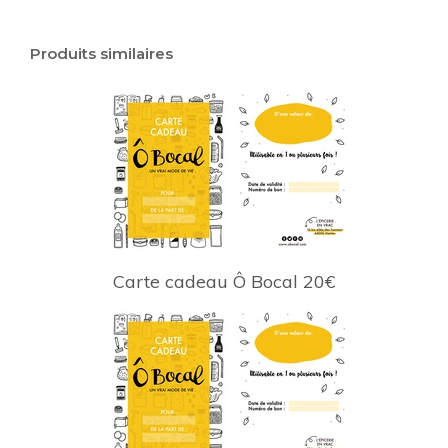
Produits similaires
Carte cadeau Ô Bocal 20€