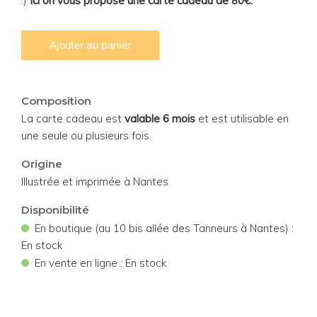
:)
Ici on vous propose une carte cadeau de 80€.
Composition
La carte cadeau est
valable 6 mois
et est utilisable en
une seule ou plusieurs fois.
Origine
Illustrée et imprimée à Nantes
Disponibilité
•
En boutique (au 10 bis allée des Tanneurs à Nantes) :
En stock
•
En vente en ligne : En stock