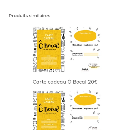
Produits similaires
Carte cadeau Ô Bocal 20€