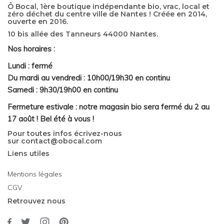
Ô Bocal, 1ère boutique indépendante bio, vrac, local et
zéro déchet du centre ville de Nantes ! Créée en 2014,
ouverte en 2016.
10 bis allée des Tanneurs 44000 Nantes.
Nos horaires :
Lundi : fermé
Du mardi au vendredi : 10h00/19h30 en continu
Samedi : 9h30/19h00 en continu
Fermeture estivale : notre magasin bio sera fermé du 2 au
17 août ! Bel été à vous !
Pour toutes infos écrivez-nous
sur
contact@obocal.com
Liens utiles
Mentions légales
CGV
Retrouvez nous