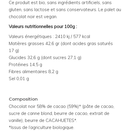
Ce produit est bio, sans ingrédients artificiels, sans
gluten, sans lactose et sans conservateurs. Le palet au
chocolat noir est vegan.
Valeurs nutritionnelles pour 100g :
Valeurs énergétiques : 2410 kj / 577 kcal
Matières grasses 42,6 gr (dont acides gras saturés
17 g)
Glucides 32,6 g (dont sucres 27,1 g)
Protéines 14,5 g
Fibres alimentaires 8,2 g
Sel 0,01 g
Composition
Chocolat noir 58% de cacao (59%)* (pâte de cacao,
sucre de canne blond, beurre de cacao, extrait de
vanille), beurre de CACAHUETES*.
*Issus de l’agriculture biologique.