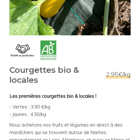
Courgettes bio &
2.95€/kg
locales
Les premières courgettes bio & locales !
- Vertes : 3,90 €/kg
- Jaunes : 4,50/kg
Nous achetons nos fruits et légumes en direct à des
maraîchers qui se trouvent autour de Nantes :
principalement en Loire-Atlantique, et aussi en Maine et