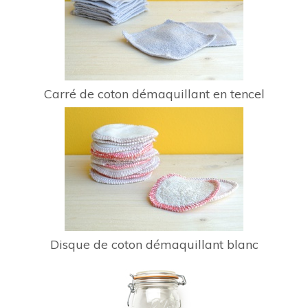
Carré de coton démaquillant en tencel
Disque de coton démaquillant blanc