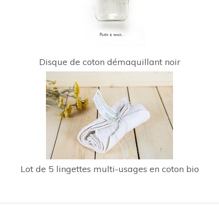
Disque de coton démaquillant noir
Lot de 5 lingettes multi-usages en coton bio