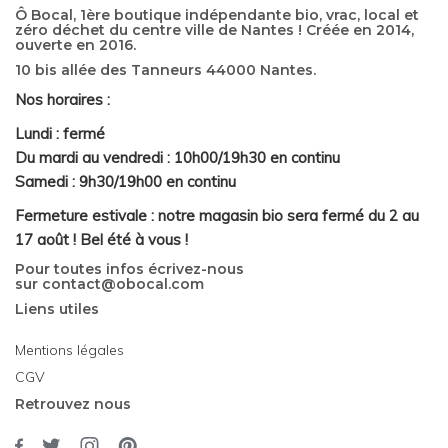
Ô Bocal, 1ère boutique indépendante bio, vrac, local et
zéro déchet du centre ville de Nantes ! Créée en 2014,
ouverte en 2016.
10 bis allée des Tanneurs 44000 Nantes.
Nos horaires :
Lundi : fermé
Du mardi au vendredi : 10h00/19h30 en continu
Samedi : 9h30/19h00 en continu
Fermeture estivale : notre magasin bio sera fermé du 2 au
17 août ! Bel été à vous !
Pour toutes infos écrivez-nous
sur
contact@obocal.com
Liens utiles
Mentions légales
CGV
Retrouvez nous