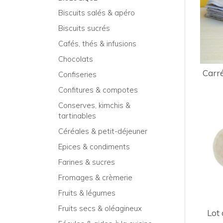
Biscuits salés & apéro
Biscuits sucrés
Cafés, thés & infusions
Chocolats
Carré
Confiseries
Confitures & compotes
Conserves, kimchis &
tartinables
Céréales & petit-déjeuner
Epices & condiments
Farines & sucres
Fromages & crèmerie
Fruits & légumes
Fruits secs & oléagineux
Lot