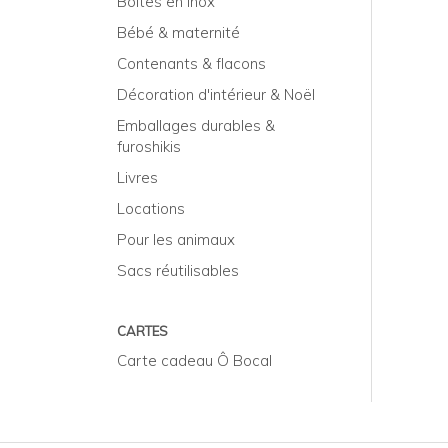
Boîtes en inox
Bébé & maternité
Contenants & flacons
Décoration d'intérieur & Noël
Emballages durables &
furoshikis
Livres
Locations
Pour les animaux
Sacs réutilisables
CARTES
Carte cadeau Ô Bocal