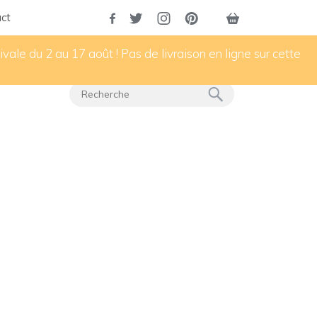
ct
vale du 2 au 17 août ! Pas de livraison en ligne sur cette