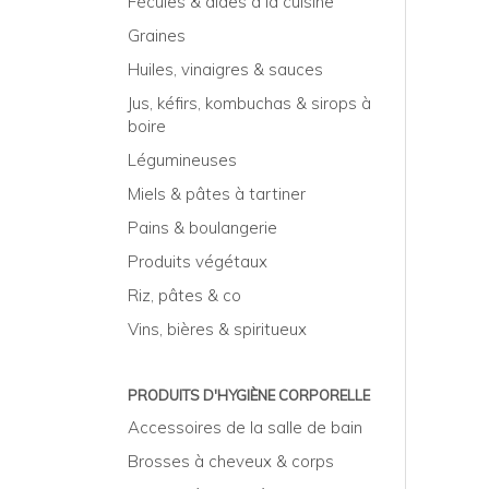
Fécules & aides à la cuisine
Graines
Huiles, vinaigres & sauces
Jus, kéfirs, kombuchas & sirops à
boire
Légumineuses
Miels & pâtes à tartiner
Pains & boulangerie
Produits végétaux
Riz, pâtes & co
Vins, bières & spiritueux
PRODUITS D'HYGIÈNE CORPORELLE
Accessoires de la salle de bain
Brosses à cheveux & corps