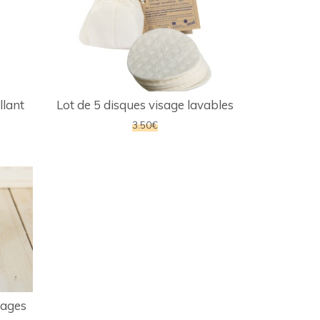
llant
Lot de 5 disques visage lavables
3.50€
sages