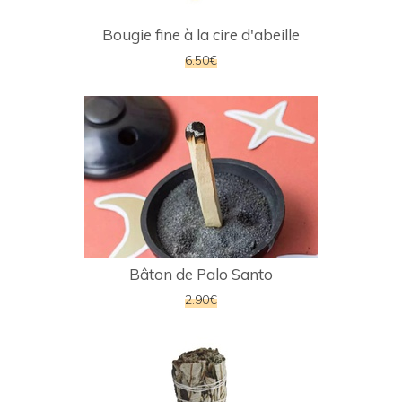
Bougie fine à la cire d'abeille
6.50€
Bâton de Palo Santo
2.90€