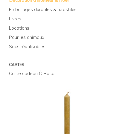
Décoration d'intérieur & Noël
Emballages durables & furoshikis
Livres
Locations
Pour les animaux
Sacs réutilisables
CARTES
Carte cadeau Ô Bocal