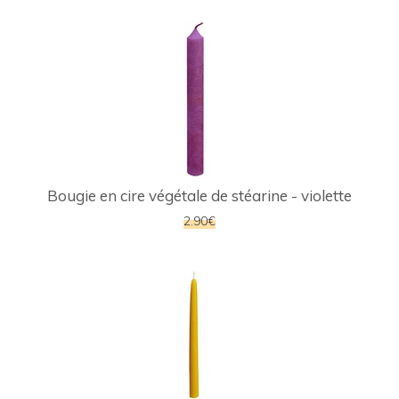
Bougie en cire végétale de stéarine - violette
2.90€