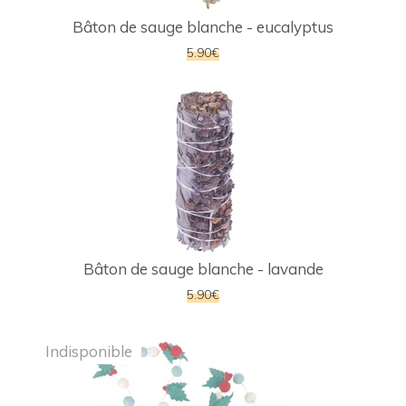
Bâton de sauge blanche - eucalyptus
5.90€
Bâton de sauge blanche - lavande
5.90€
Indisponible