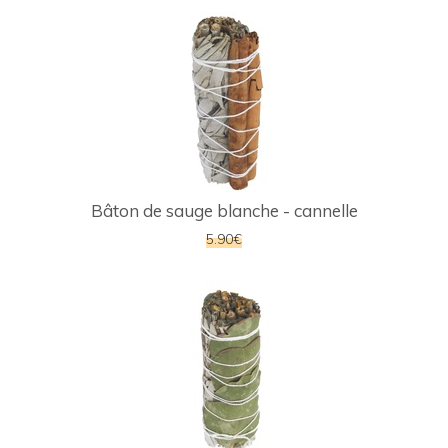
Bâton de sauge blanche - cannelle
5.90€