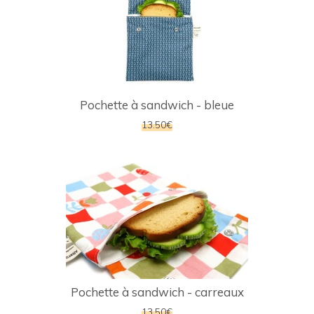
Pochette à sandwich - bleue
13.50€
Pochette à sandwich - carreaux
13.50€