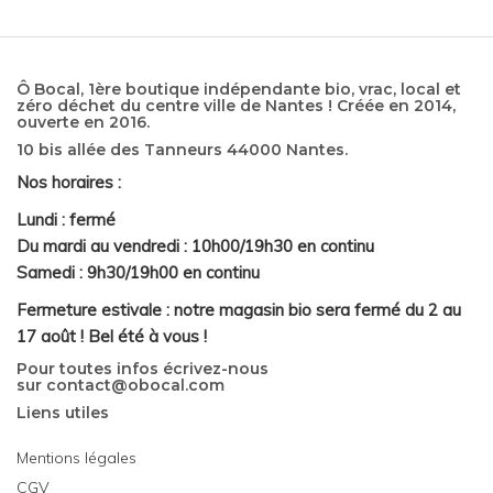
Ô Bocal, 1ère boutique indépendante bio, vrac, local et
zéro déchet du centre ville de Nantes ! Créée en 2014,
ouverte en 2016.
10 bis allée des Tanneurs 44000 Nantes.
Nos horaires :
Lundi : fermé
Du mardi au vendredi : 10h00/19h30 en continu
Samedi : 9h30/19h00 en continu
Fermeture estivale : notre magasin bio sera fermé du 2 au
17 août ! Bel été à vous !
Pour toutes infos écrivez-nous
sur
contact@obocal.com
Liens utiles
Mentions légales
CGV