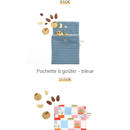
9.50€
Pochette à goûter - bleue
10.50€