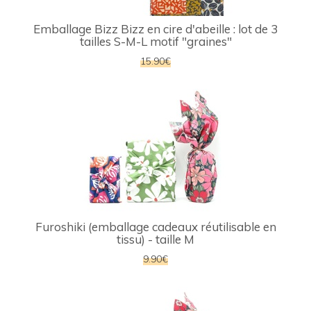
Emballage Bizz Bizz en cire d'abeille : lot de 3
tailles S-M-L motif "graines"
15.90€
Furoshiki (emballage cadeaux réutilisable en
tissu) - taille M
9.90€