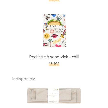
Pochette à sandwich - chill
13.50€
Indisponible