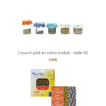
Couvre-plat en coton enduit - taille XS
5.60€