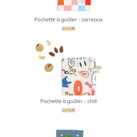
Pochette à goûter - carreaux
10.50€
Pochette à goûter - chill
10.50€