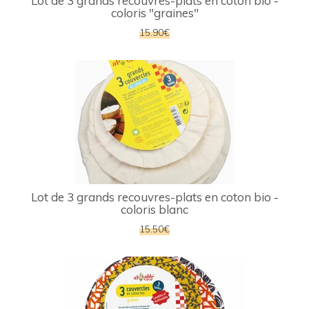
Lot de 3 grands recouvres-plats en coton bio -
coloris "graines"
15.90€
Lot de 3 grands recouvres-plats en coton bio -
coloris blanc
15.50€