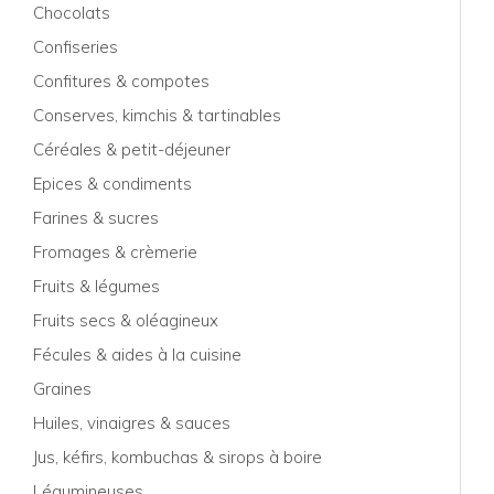
Chocolats
Confiseries
Confitures & compotes
Conserves, kimchis & tartinables
Céréales & petit-déjeuner
Epices & condiments
Farines & sucres
Fromages & crèmerie
Fruits & légumes
Fruits secs & oléagineux
Fécules & aides à la cuisine
Graines
Huiles, vinaigres & sauces
Jus, kéfirs, kombuchas & sirops à boire
Légumineuses