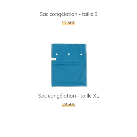
Sac congélation - taille S
12.50€
Sac congélation - taille XL
18.50€