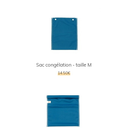
Sac congélation - taille M
14.50€