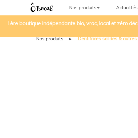
Nos produits
Actualités
1ère boutique indépendante bio, vrac, local et zéro déc
Nos produits
▸
Dentifrices solides & autres