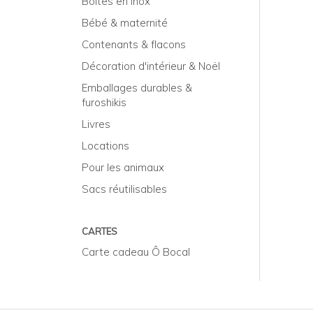
Boîtes en inox
Bébé & maternité
Contenants & flacons
Décoration d'intérieur & Noël
Emballages durables &
furoshikis
Livres
Locations
Pour les animaux
Sacs réutilisables
CARTES
Carte cadeau Ô Bocal