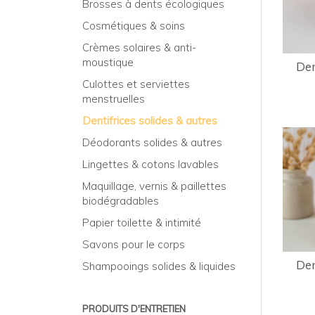
Brosses à dents écologiques
Cosmétiques & soins
Crèmes solaires & anti-
moustique
Den
Culottes et serviettes
menstruelles
Dentifrices solides & autres
Déodorants solides & autres
Lingettes & cotons lavables
Maquillage, vernis & paillettes
biodégradables
Papier toilette & intimité
Savons pour le corps
Den
Shampooings solides & liquides
PRODUITS D'ENTRETIEN