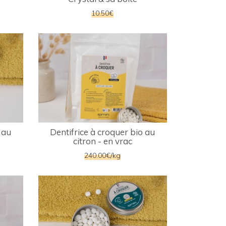
10.50€
 au
Dentifrice à croquer bio au
citron - en vrac
240.00€/kg