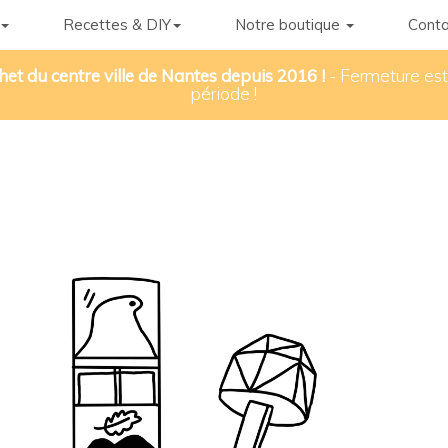
Recettes & DIY
Notre boutique
Conta
het du centre ville de Nantes depuis 2016 !
- Fermeture esti
période !