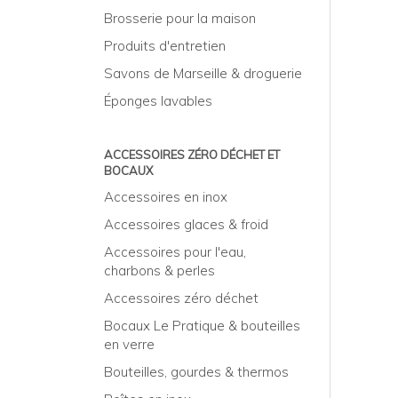
Brosserie pour la maison
Produits d'entretien
Savons de Marseille & droguerie
Éponges lavables
ACCESSOIRES ZÉRO DÉCHET ET
BOCAUX
Accessoires en inox
Accessoires glaces & froid
Accessoires pour l'eau,
charbons & perles
Accessoires zéro déchet
Bocaux Le Pratique & bouteilles
en verre
Bouteilles, gourdes & thermos