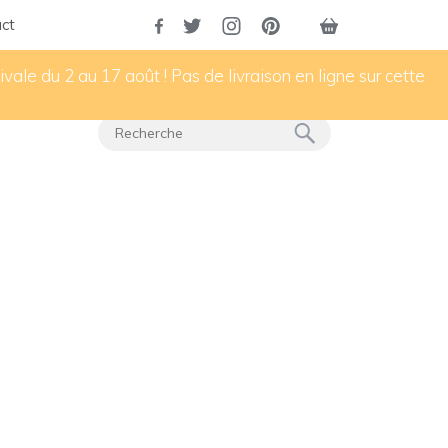
ct
vale du 2 au 17 août ! Pas de livraison en ligne sur cette