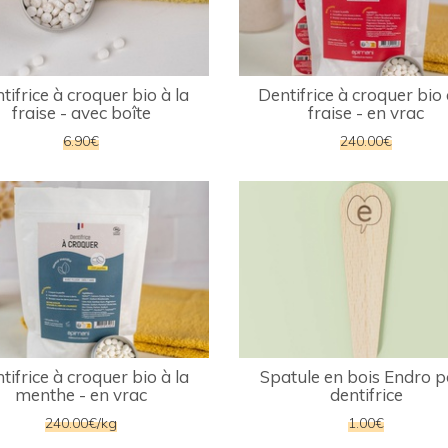
tifrice à croquer bio à la
Dentifrice à croquer bio 
fraise - avec boîte
fraise - en vrac
6.90€
240.00€
tifrice à croquer bio à la
Spatule en bois Endro 
menthe - en vrac
dentifrice
240.00€/kg
1.00€