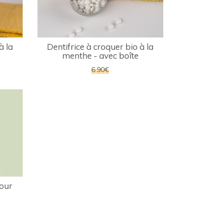
à la
Dentifrice à croquer bio à la
menthe - avec boîte
6.90€
pour