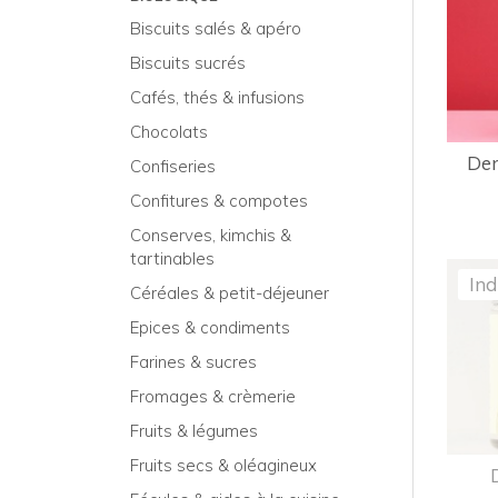
Biscuits salés & apéro
Biscuits sucrés
Cafés, thés & infusions
Chocolats
Den
Confiseries
Confitures & compotes
Conserves, kimchis &
tartinables
Ind
Céréales & petit-déjeuner
Epices & condiments
Farines & sucres
Fromages & crèmerie
Fruits & légumes
Fruits secs & oléagineux