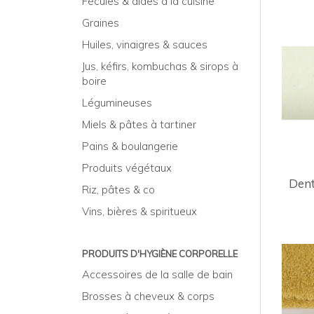
Fécules & aides à la cuisine
Graines
Huiles, vinaigres & sauces
Jus, kéfirs, kombuchas & sirops à
boire
Légumineuses
Miels & pâtes à tartiner
Pains & boulangerie
Produits végétaux
Dent
Riz, pâtes & co
Vins, bières & spiritueux
PRODUITS D'HYGIÈNE CORPORELLE
Accessoires de la salle de bain
Brosses à cheveux & corps