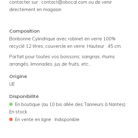
contacter sur : contact@obocal.com ou de venir
directement en magasin.
Composition
Bonbonne Cylindrique avec robinet en verre 100%
recyclé 12 litres, couvercle en verre. Hauteur : 45 cm.
Parfait pour toutes vos boissons, sangrias, rhums
arrangés, limonades, jus de fruits, etc...
Origine
UE
Disponibilité
•
En boutique (au 10 bis allée des Tanneurs à Nantes) :
En stock
•
En vente en ligne : Indisponible