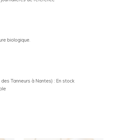
ure biologique.
e des Tanneurs à Nantes) : En stock
ble