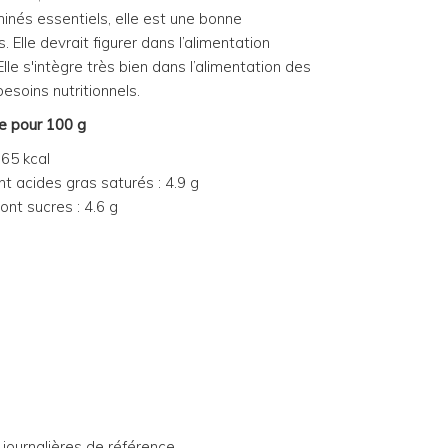
inés essentiels, elle est une bonne
Elle devrait figurer dans l’alimentation
lle s'intègre très bien dans l’alimentation des
esoins nutritionnels.
e pour 100 g
665 kcal
nt acides gras saturés : 4.9 g
dont sucres : 4.6 g
 journalières de référence