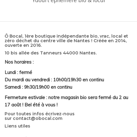
Yaourt éphémère bio & local
Ô Bocal, 1ère boutique indépendante bio, vrac, local et
zéro déchet du centre ville de Nantes ! Créée en 2014,
ouverte en 2016.
10 bis allée des Tanneurs 44000 Nantes.
Nos horaires :
Lundi : fermé
Du mardi au vendredi : 10h00/19h30 en continu
Samedi : 9h30/19h00 en continu
Fermeture estivale : notre magasin bio sera fermé du 2 au
17 août ! Bel été à vous !
Pour toutes infos écrivez-nous
sur
contact@obocal.com
Liens utiles