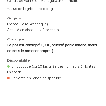
extrait de vanille de Madagascar*, ferments.
*Issus de l'agriculture biologique
Origine
France (Loire-Atlantique)
Acheté en direct aux fabricants
Consigne
Le pot est consigné 1,00€, collecté par la laiterie, merci
de nous le ramener propre :)
Disponibilité
•
En boutique (au 10 bis allée des Tanneurs à Nantes) :
En stock
•
En vente en ligne : Indisponible