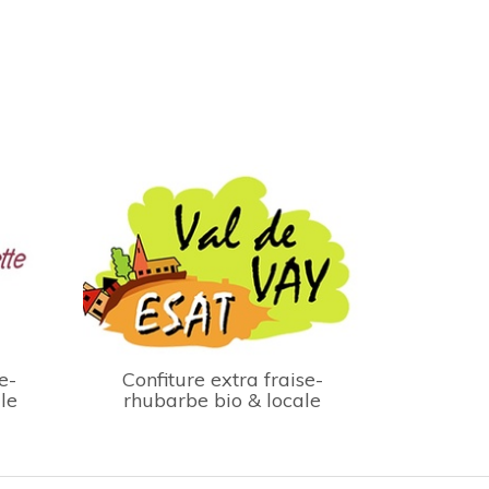
e-
Confiture extra fraise-
le
rhubarbe bio & locale