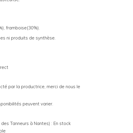
%), framboise(30%).
es ni produits de synthèse.
irect
cté par la productrice, merci de nous le
sponibilités peuvent varier.
e des Tanneurs à Nantes) : En stock
ble