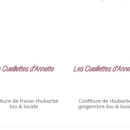
iture de fraise-rhubarbe
Confiture de rhubarb
bio & locale
gingembre bio & loca