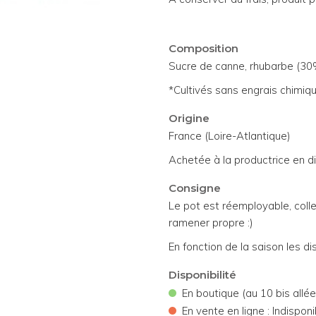
Composition
Sucre de canne, rhubarbe (30
*Cultivés sans engrais chimiqu
Origine
France (Loire-Atlantique)
Achetée à la productrice en d
Consigne
Le pot est réemployable, colle
ramener propre :)
En fonction de la saison les di
Disponibilité
•
En boutique (au 10 bis allé
•
En vente en ligne : Indisponi