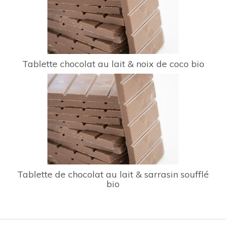
Tablette chocolat au lait & noix de coco bio
Tablette de chocolat au lait & sarrasin soufflé
bio