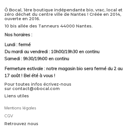
Ô Bocal, 1ère boutique indépendante bio, vrac, local et
zéro déchet du centre ville de Nantes ! Créée en 2014,
ouverte en 2016.
10 bis allée des Tanneurs 44000 Nantes.
Nos horaires :
Lundi : fermé
Du mardi au vendredi : 10h00/19h30 en continu
Samedi : 9h30/19h00 en continu
Fermeture estivale : notre magasin bio sera fermé du 2 au
17 août ! Bel été à vous !
Pour toutes infos écrivez-nous
sur
contact@obocal.com
Liens utiles
Mentions légales
CGV
Retrouvez nous