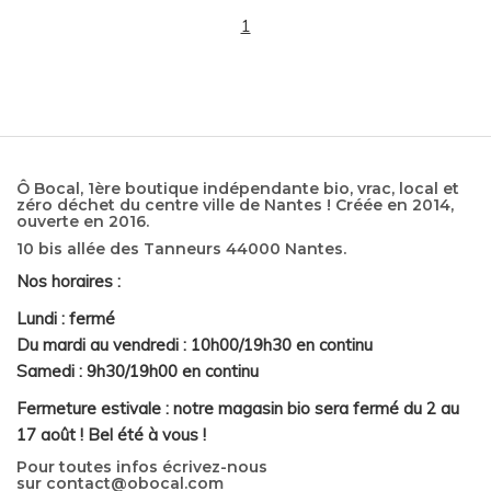
1
Ô Bocal, 1ère boutique indépendante bio, vrac, local et
zéro déchet du centre ville de Nantes ! Créée en 2014,
ouverte en 2016.
10 bis allée des Tanneurs 44000 Nantes.
Nos horaires :
Lundi : fermé
Du mardi au vendredi : 10h00/19h30 en continu
Samedi : 9h30/19h00 en continu
Fermeture estivale : notre magasin bio sera fermé du 2 au
17 août ! Bel été à vous !
Pour toutes infos écrivez-nous
sur
contact@obocal.com